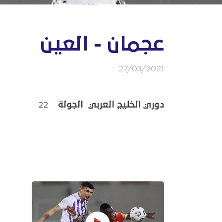
عجمان - العين
27/03/2021
دوري الخليج العربي الجولة
22