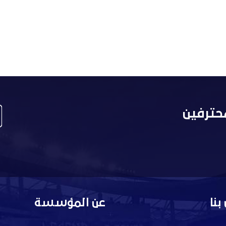
حترفين
بنا
عن المؤسسة