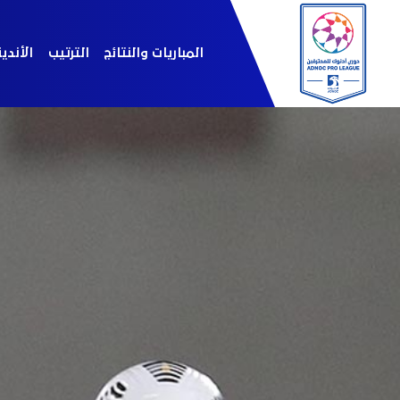
المباريات والنتائج
الترتيب
الأندي