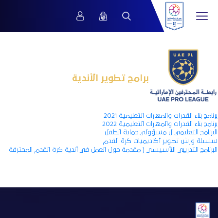
برامج تطوير الأندية
برنامج بناء القدرات والمهارات التعليمية 2021
برنامج بناء القدرات والمهارات التعليمية 2022
البرنامج التعليمي ل مسؤولي حماية الطفل
سلسلة ورش تطوير أكاديميات كرة القدم
البرنامج التدريبي النأسيسي ( مقدمة حول العمل في أندية كرة القدم المحترفة