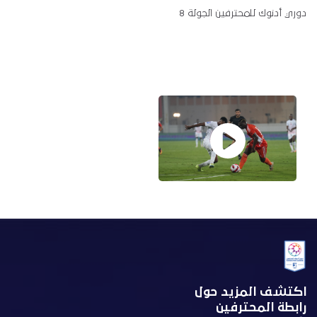
دوري أدنوك للمحترفين الجولة 8
اكتشف المزيد حول
رابطة المحترفين