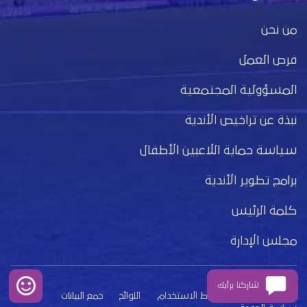
من نحن
فرص العمل
المسؤولية المجتمعية
نبذة عن تراخيص الأندية
سياسة حماية اللاعبين الأطفال
برامج تطوير الأندية
كلمة الرئيس
مجلس الإدارة
شاركنا برأيك
بيان الخصوصية
شروط الاستخدام
اللوائح
جمع البيانات