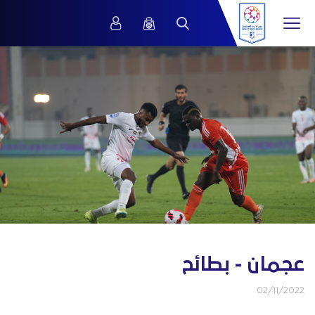
عجمان - بطائح
02/11/2022