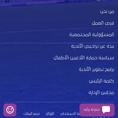
من نحن
فرص العمل
المسؤولية المجتمعية
نبذة عن تراخيص الأندية
سياسة حماية اللاعبين الأطفال
برامج تطوير الأندية
كلمة الرئيس
مجلس الإدارة
شاركنا برأيك
بيان الخصوصية
شروط الاستخدام
اللوائح
جمع البيانات