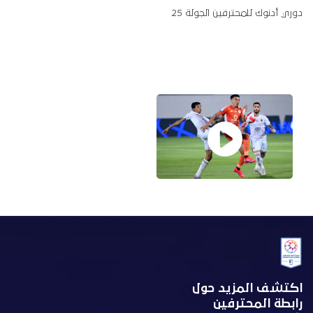
دوري أدنوك للمحترفين الجولة 25
اكتشف المزيد حول
رابطة المحترفين