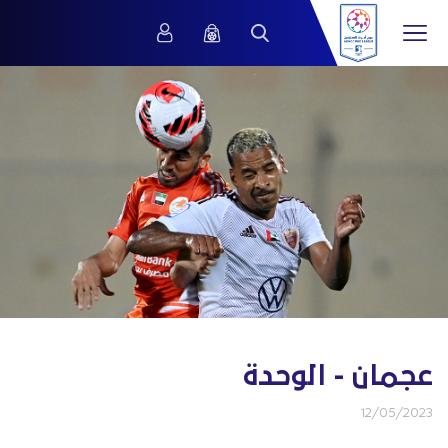
عجمان - الوحدة
12/05/2023