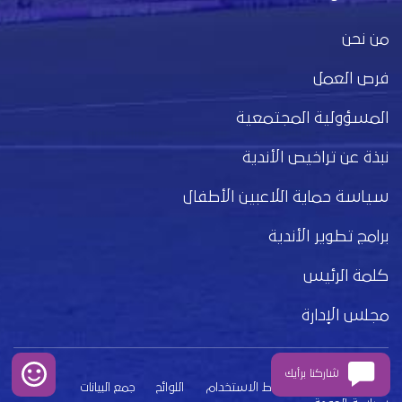
من نحن
فرص العمل
المسؤولية المجتمعية
نبذة عن تراخيص الأندية
سياسة حماية اللاعبين الأطفال
برامج تطوير الأندية
كلمة الرئيس
مجلس الإدارة
شاركنا برأيك
بيان الخصوصية
شروط الاستخدام
اللوائح
جمع البيانات