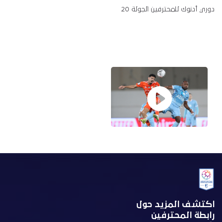
دوري أدنوك للمحترفين الجولة 20
اكتشف المزيد حول
رابطة المحترفين