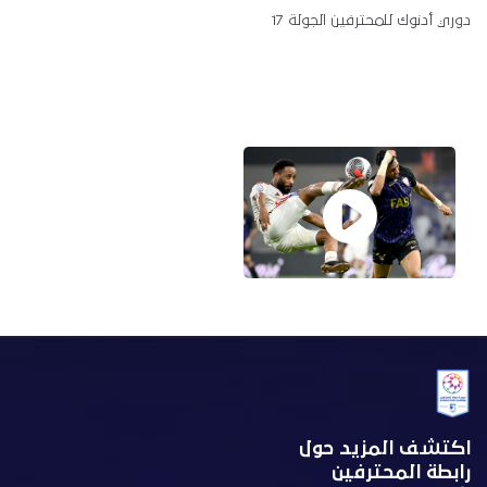
دوري أدنوك للمحترفين الجولة 17
اكتشف المزيد حول
رابطة المحترفين