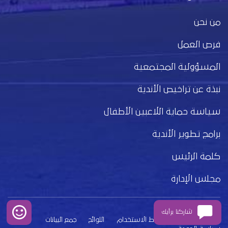
من نحن
فرص العمل
المسؤولية المجتمعية
نبذة عن تراخيص الأندية
سياسة حماية اللاعبين الأطفال
برامج تطوير الأندية
كلمة الرئيس
مجلس الإدارة
شاركنا برأيك
بيان الخصوصية
شروط الاستخدام
اللوائح
جمع البيانات