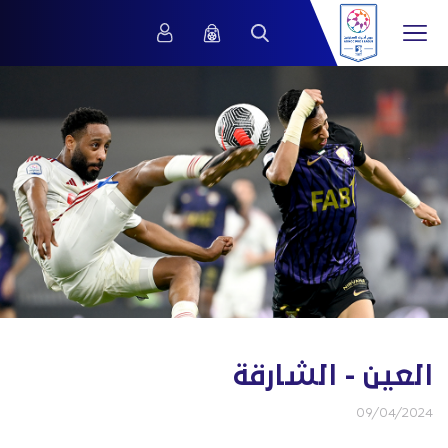
العين - الشارقة
09/04/2024