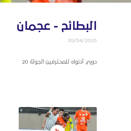
البطائح - عجمان
30/04/2025
دوري أدنوك للمحترفين الجولة 20