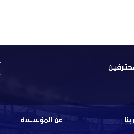
حترفين
بنا
عن المؤسسة