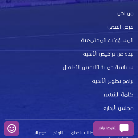
من نحن
فرص العمل
المسؤولية المجتمعية
نبذة عن تراخيص الأندية
سياسة حماية اللاعبين الأطفال
برامج تطوير الأندية
كلمة الرئيس
مجلس الإدارة
شاركنا برأيك
بيان الخصوصية
شروط الاستخدام
اللوائح
جمع البيانات