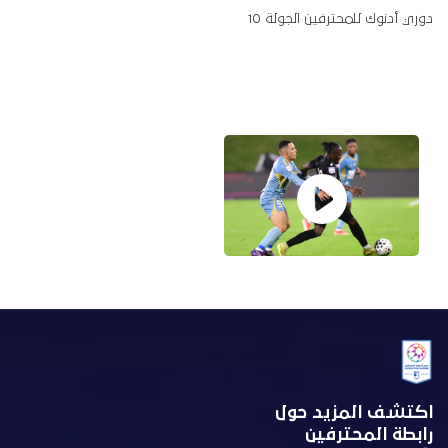
دوري أدنوك للمحترفين الجولة 10
اكتشف المزيد حول
رابطة المحترفين