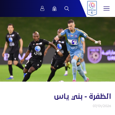
الظفرة - بني ياس
07/01/2026