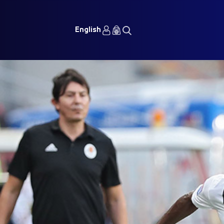
English