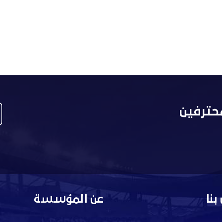
حترفين
بنا
عن المؤسسة