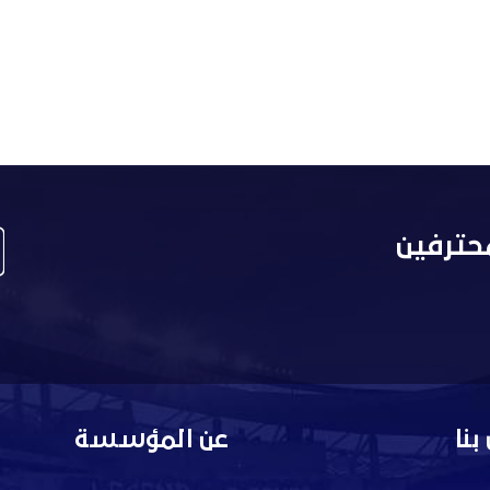
حترفين
بنا
عن المؤسسة