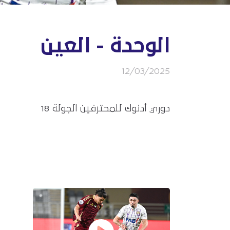
الوحدة - العين
12/03/2025
دوري أدنوك للمحترفين الجولة 18