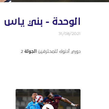
الوحدة - بني ياس
31/08/2021
دوري أدنوك للمحترفين
الجولة
2