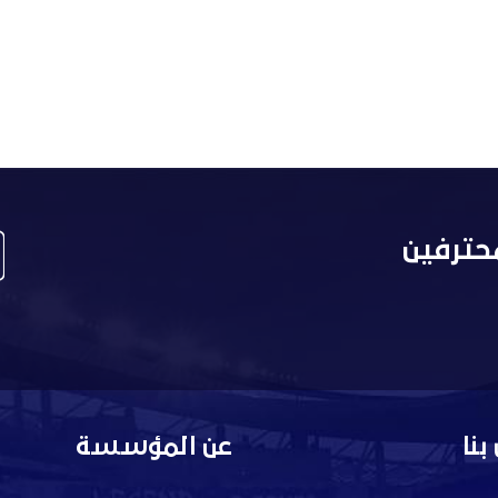
حترفين
بنا
عن المؤسسة