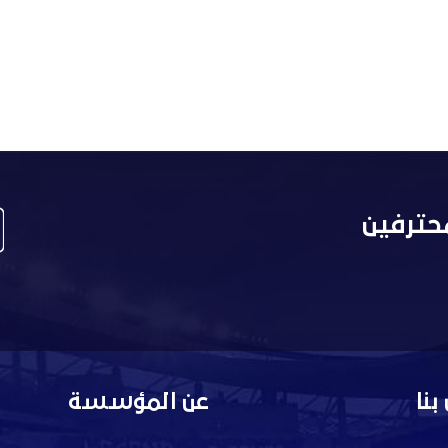
حترفين
بنا
عن المؤسسة