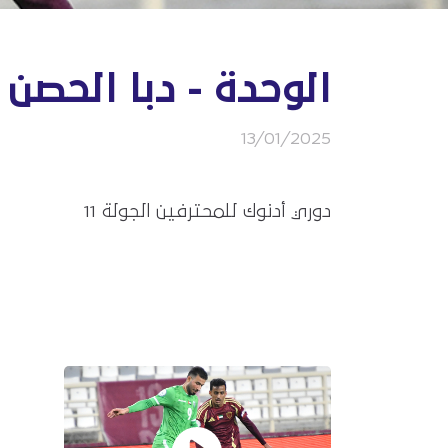
الوحدة - دبا الحصن
13/01/2025
دوري أدنوك للمحترفين الجولة 11