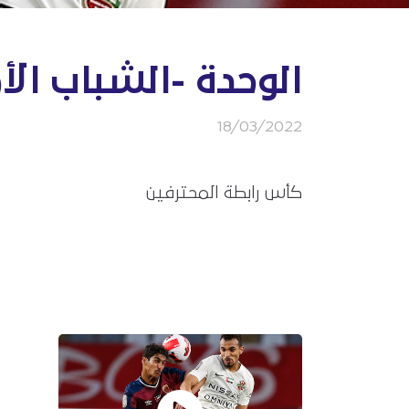
الوحدة -الشباب ال
18/03/2022
كأس رابطة المحترفين