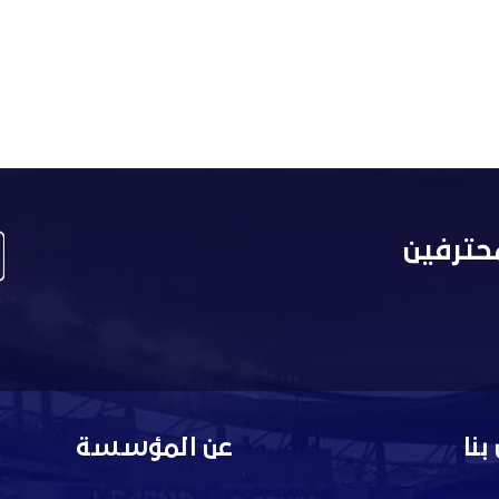
حترفين
بنا
عن المؤسسة