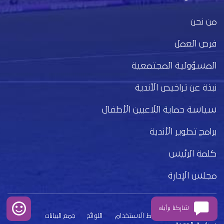
من نحن
فرص العمل
المسؤولية المجتمعية
نبذة عن تراخيص الأندية
سياسة حماية اللاعبين الأطفال
برامج تطوير الأندية
كلمة الرئيس
مجلس الإدارة
شاركنا برأيك
بيان الخصوصية
شروط الاستخدام
اللوائح
جمع البيانات