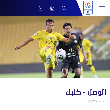
الوصل - كلباء
22/05/2026