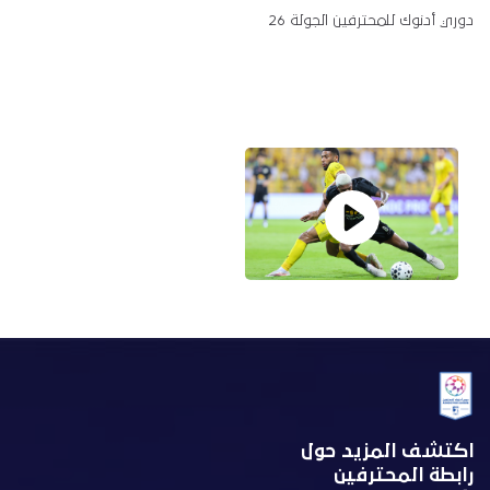
دوري أدنوك للمحترفين الجولة 26
اكتشف المزيد حول
رابطة المحترفين