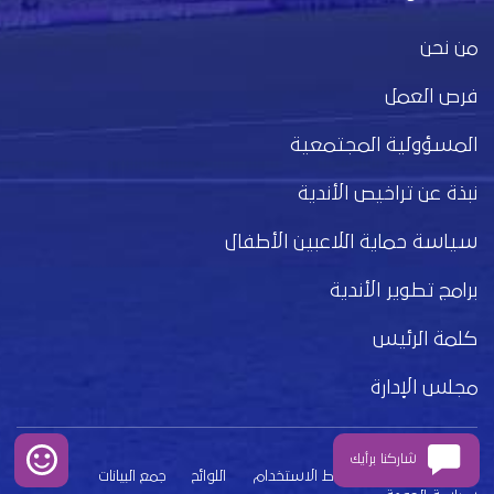
من نحن
فرص العمل
المسؤولية المجتمعية
نبذة عن تراخيص الأندية
سياسة حماية اللاعبين الأطفال
برامج تطوير الأندية
كلمة الرئيس
مجلس الإدارة
شاركنا برأيك
بيان الخصوصية
شروط الاستخدام
اللوائح
جمع البيانات