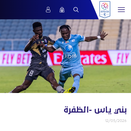
بني ياس -الظفرة
12/05/2026