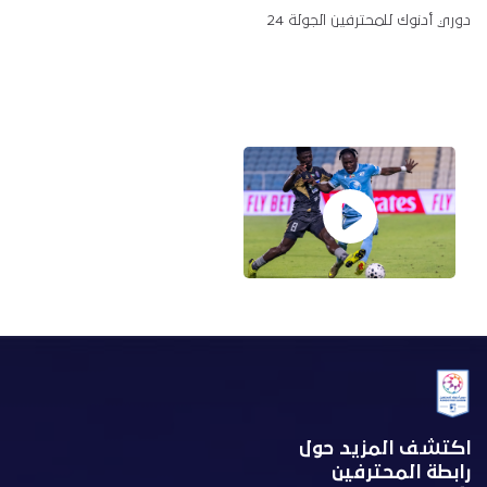
دوري أدنوك للمحترفين الجولة 24
اكتشف المزيد حول
رابطة المحترفين