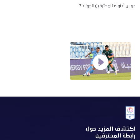
دوري أدنوك للمحترفين الجولة 7
اكتشف المزيد حول
رابطة المحترفين