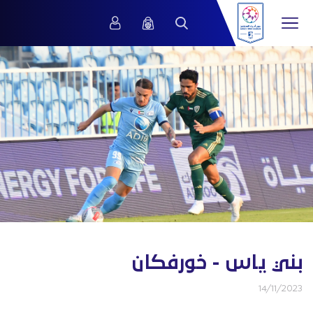
بني ياس - خورفكان
14/11/2023