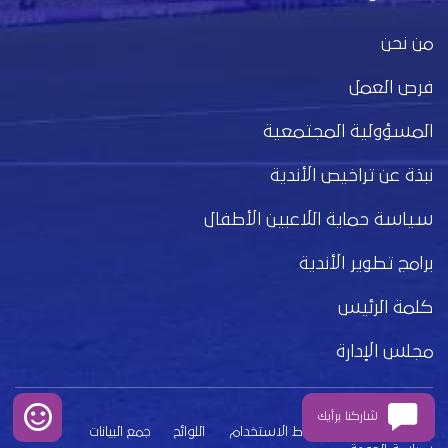
من نحن
فرص العمل
المسؤولية المجتمعية
نبذة عن تراخيص الأندية
سياسة حماية اللاعبين الأطفال
برامج تطوير الأندية
كلمة الرئيس
مجلس الإدارة
شاركنا برأيك
بيان الخصوصية
شروط الاستخدام
اللوائح
جمع البيانات