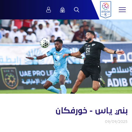
بني ياس - خورفكان
09/09/2025