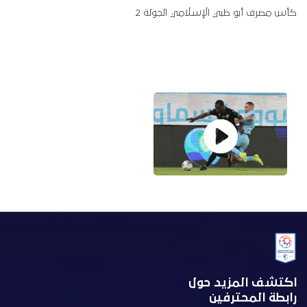
كأس مصرف أبو ظبي الإسلامي الجولة 2
اكتشف المزيد حول
رابطة المحترفين