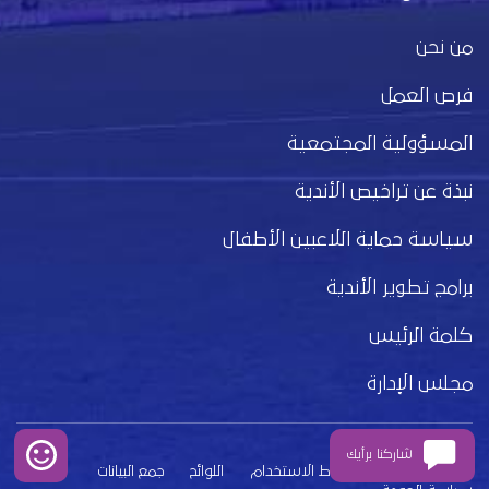
من نحن
فرص العمل
المسؤولية المجتمعية
نبذة عن تراخيص الأندية
سياسة حماية اللاعبين الأطفال
برامج تطوير الأندية
كلمة الرئيس
مجلس الإدارة
شاركنا برأيك
بيان الخصوصية
شروط الاستخدام
اللوائح
جمع البيانات