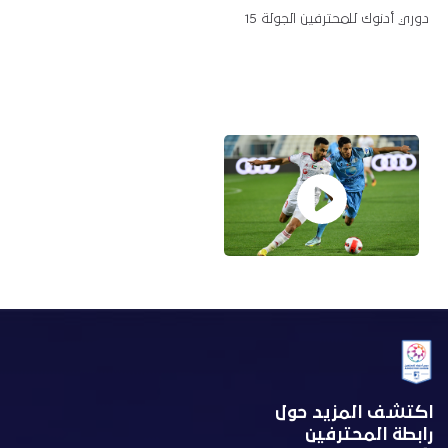
دوري أدنوك للمحترفين الجولة 15
اكتشف المزيد حول
رابطة المحترفين