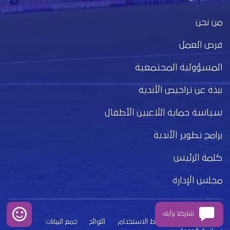
من نحن
فرص العمل
المسؤولية المجتمعية
نبذة عن تراخيص الأندية
سياسة حماية اللاعبين الأطفال
برامج تطوير الأندية
كلمة الرئيس
مجلس الإدارة
شاركنا برأيك
بيان الخصوصية
شروط الاستخدام
اللوائح
جمع البيانات