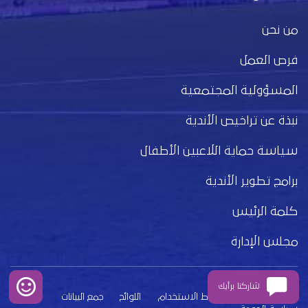
من نحن
فرص العمل
المسؤولية المجتمعية
نبذة عن تراخيص الأندية
سياسة حماية اللاعبين الأطفال
برامج تطوير الأندية
كلمة الرئيس
مجلس الإدارة
شاركنا برأيك
بيان الخصوصية
شروط الاستخدام
اللوائح
جمع البيانات