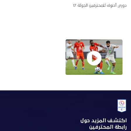
دوري أدنوك للمحترفين الجولة 17
اكتشف المزيد حول
رابطة المحترفين