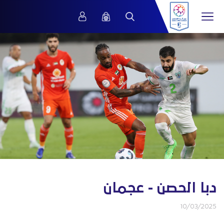
دبا الحصن - عجمان
10/03/2025