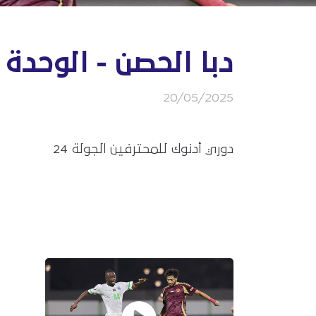
دبا الحصن - الوحدة
20/05/2025
دوري أدنوك للمحترفين الجولة 24