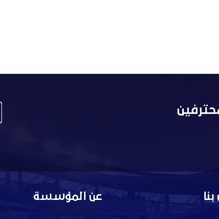
حترفين
بنا
عن المؤسسة