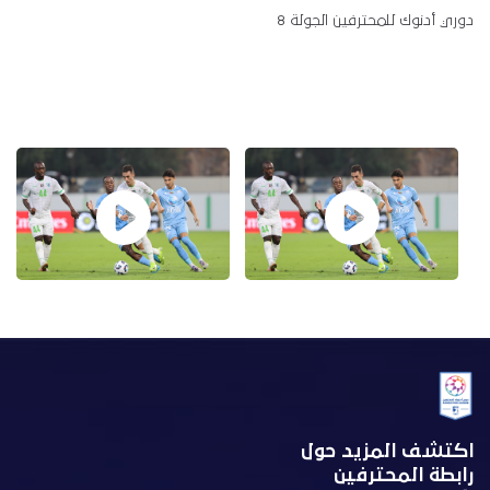
دوري أدنوك للمحترفين الجولة 8
اكتشف المزيد حول
رابطة المحترفين