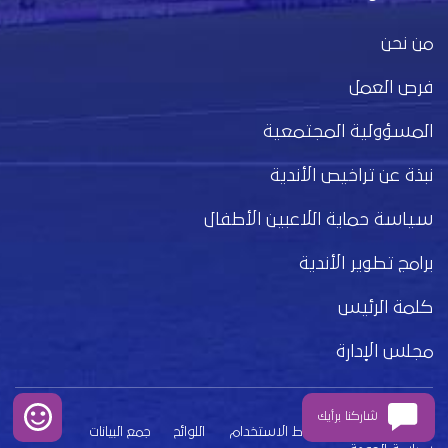
من نحن
فرص العمل
المسؤولية المجتمعية
نبذة عن تراخيص الأندية
سياسة حماية اللاعبين الأطفال
برامج تطوير الأندية
كلمة الرئيس
مجلس الإدارة
شاركنا برأيك
بيان الخصوصية
شروط الاستخدام
اللوائح
جمع البيانات