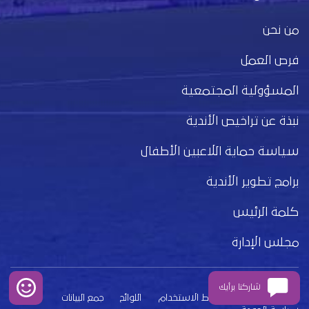
من نحن
فرص العمل
المسؤولية المجتمعية
نبذة عن تراخيص الأندية
سياسة حماية اللاعبين الأطفال
برامج تطوير الأندية
كلمة الرئيس
مجلس الإدارة
شاركنا برأيك
بيان الخصوصية
شروط الاستخدام
اللوائح
جمع البيانات