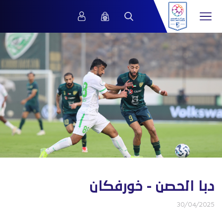
دبا الحصن - خورفكان
30/04/2025