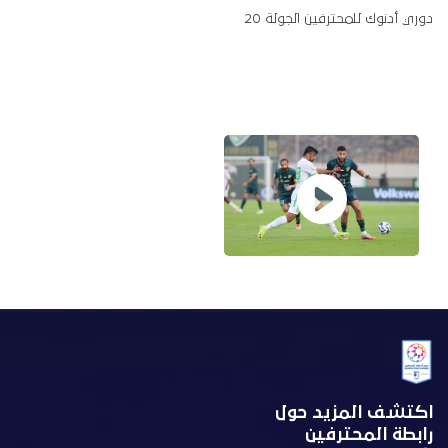
دوري أدنوك للمحترفين الجولة 20
اكتشف المزيد حول
رابطة المحترفين