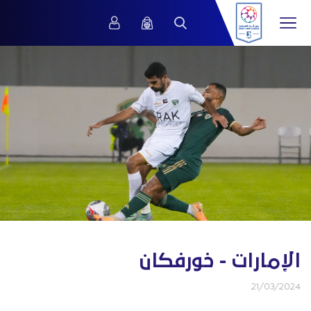
الإمارات - خورفكان
21/03/2024