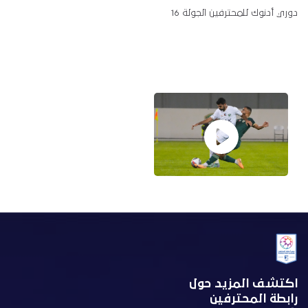
دوري أدنوك للمحترفين الجولة 16
اكتشف المزيد حول
رابطة المحترفين