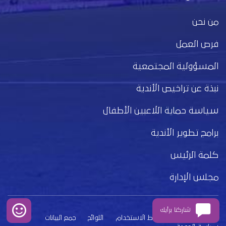
من نحن
فرص العمل
المسؤولية المجتمعية
نبذة عن تراخيص الأندية
سياسة حماية اللاعبين الأطفال
برامج تطوير الأندية
كلمة الرئيس
مجلس الإدارة
شاركنا برأيك
بيان الخصوصية
شروط الاستخدام
اللوائح
جمع البيانات