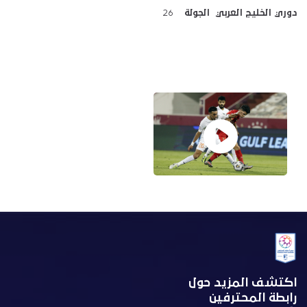
دوري الخليج العربي الجولة
26
اكتشف المزيد حول
رابطة المحترفين