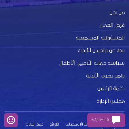
من نحن
فرص العمل
المسؤولية المجتمعية
نبذة عن تراخيص الأندية
سياسة حماية اللاعبين الأطفال
برامج تطوير الأندية
كلمة الرئيس
مجلس الإدارة
شاركنا برأيك
بيان الخصوصية
شروط الاستخدام
اللوائح
جمع البيانات