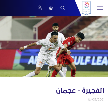
الفجيرة - عجمان
16/05/2021