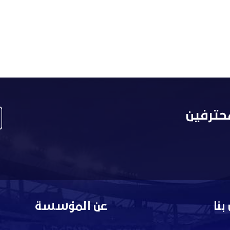
حترفين
بنا
عن المؤسسة