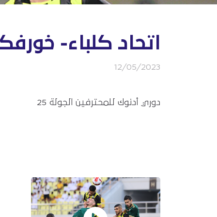
اتحاد كلباء- خورفك
12/05/2023
دوري أدنوك للمحترفين الجولة 25