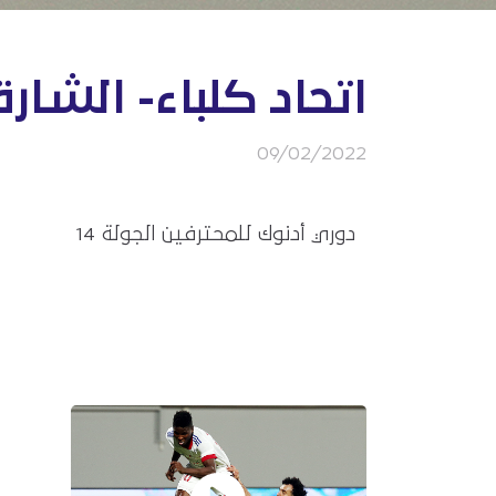
اتحاد كلباء- الشارق
09/02/2022
دوري أدنوك للمحترفين الجولة 14