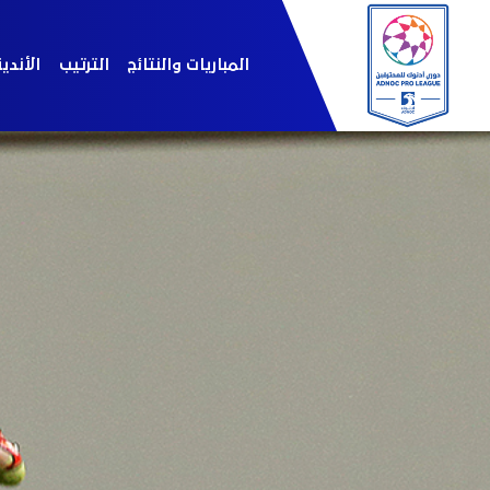
المباريات والنتائج
الترتيب
الأندي