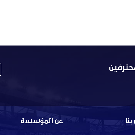
حترفين
بنا
عن المؤسسة