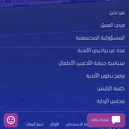
من نحن
فرص العمل
المسؤولية المجتمعية
نبذة عن تراخيص الأندية
سياسة حماية اللاعبين الأطفال
برامج تطوير الأندية
كلمة الرئيس
مجلس الإدارة
شاركنا برأيك
بيان الخصوصية
شروط الاستخدام
اللوائح
جمع البيانات