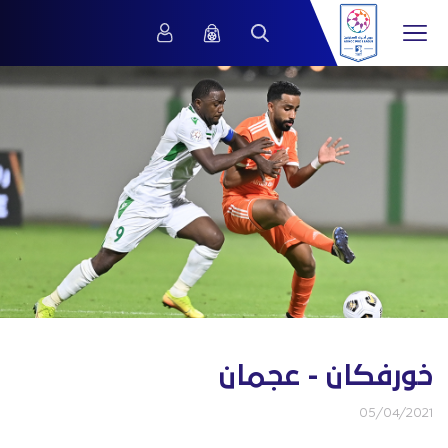
خورفكان - عجمان
05/04/2021