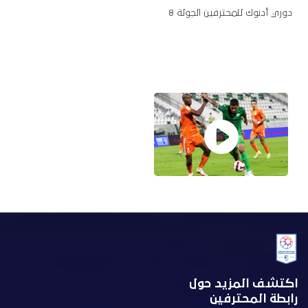
دوري أدنوك للمحترفين الجولة 8
اكتشف المزيد حول
رابطة المحترفين