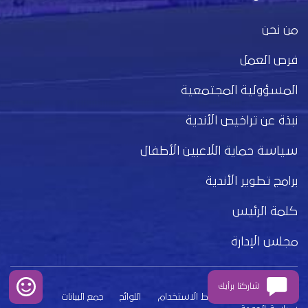
من نحن
فرص العمل
المسؤولية المجتمعية
نبذة عن تراخيص الأندية
سياسة حماية اللاعبين الأطفال
برامج تطوير الأندية
كلمة الرئيس
مجلس الإدارة
شاركنا برأيك
بيان الخصوصية
شروط الاستخدام
اللوائح
جمع البيانات