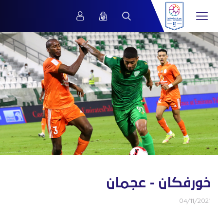
خورفكان - عجمان
04/11/2021