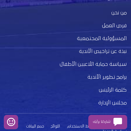
من نحن
فرص العمل
المسؤولية المجتمعية
نبذة عن تراخيص الأندية
سياسة حماية اللاعبين الأطفال
برامج تطوير الأندية
كلمة الرئيس
مجلس الإدارة
شاركنا برأيك
بيان الخصوصية
شروط الاستخدام
اللوائح
جمع البيانات