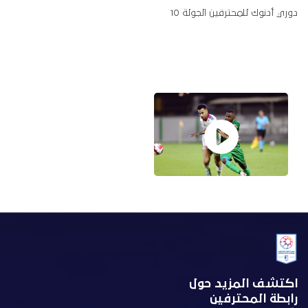
دوري أدنوك للمحترفين الجولة 10
اكتشف المزيد حول
رابطة المحترفين