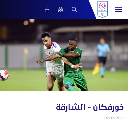
خورفكان - الشارقة
02/12/2021