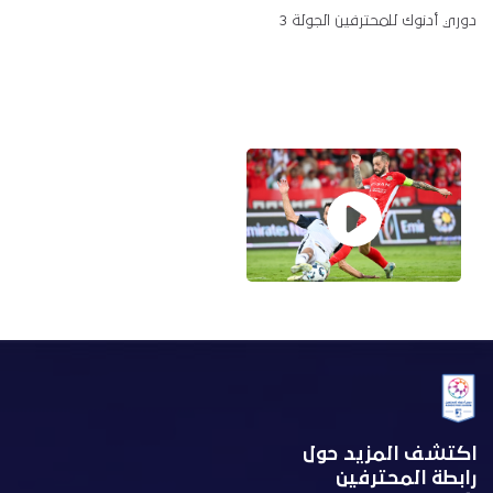
دوري أدنوك للمحترفين الجولة 3
اكتشف المزيد حول
رابطة المحترفين