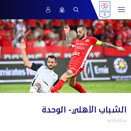
الشباب الأهلي- الوحدة
14/10/2024