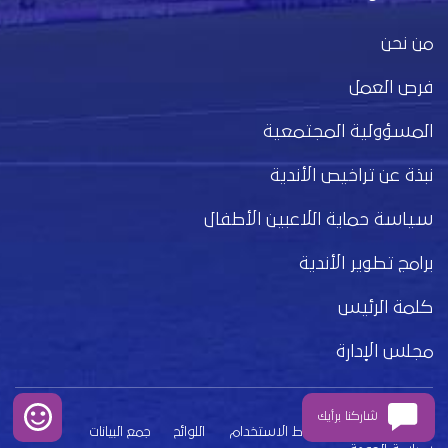
من نحن
فرص العمل
المسؤولية المجتمعية
نبذة عن تراخيص الأندية
سياسة حماية اللاعبين الأطفال
برامج تطوير الأندية
كلمة الرئيس
مجلس الإدارة
شاركنا برأيك
بيان الخصوصية
شروط الاستخدام
اللوائح
جمع البيانات