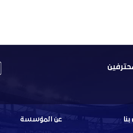
حترفين
بنا
عن المؤسسة