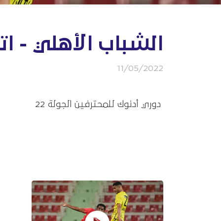
الشباب الأهلي - اتح
11/05/2022
دوري أدنوك للمحترفين الجولة 22