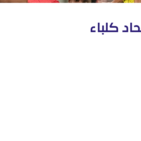
اد كلباء