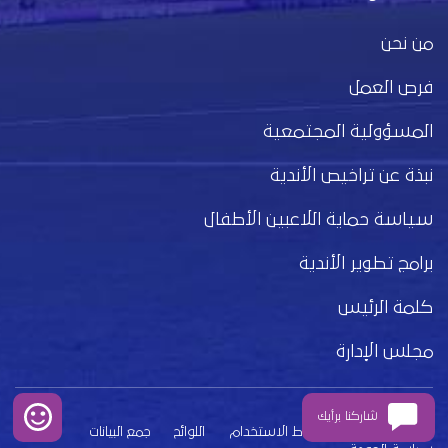
من نحن
فرص العمل
المسؤولية المجتمعية
نبذة عن تراخيص الأندية
سياسة حماية اللاعبين الأطفال
برامج تطوير الأندية
كلمة الرئيس
مجلس الإدارة
شاركنا برأيك
بيان الخصوصية
شروط الاستخدام
اللوائح
جمع البيانات