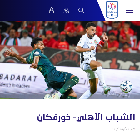
الشباب الأهلي- خورفكان
30/04/2025