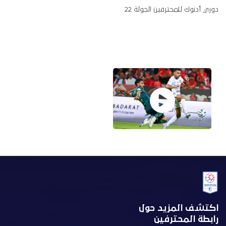
دوري أدنوك للمحترفين الجولة 22
اكتشف المزيد حول
رابطة المحترفين