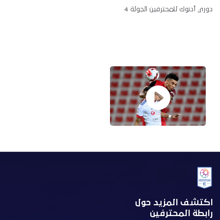
دوري أدنوك للمحترفين الجولة 4
اكتشف المزيد حول
رابطة المحترفين