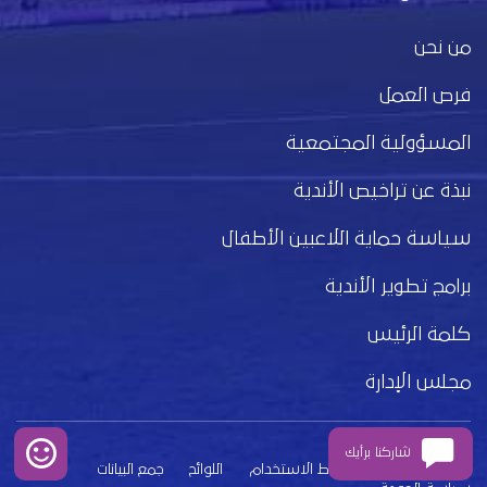
من نحن
فرص العمل
المسؤولية المجتمعية
نبذة عن تراخيص الأندية
سياسة حماية اللاعبين الأطفال
برامج تطوير الأندية
كلمة الرئيس
مجلس الإدارة
شاركنا برأيك
بيان الخصوصية
شروط الاستخدام
اللوائح
جمع البيانات