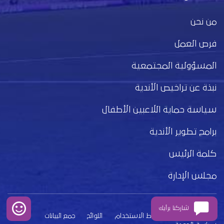
من نحن
فرص العمل
المسؤولية المجتمعية
نبذة عن تراخيص الأندية
سياسة حماية اللاعبين الأطفال
برامج تطوير الأندية
كلمة الرئيس
مجلس الإدارة
شاركنا برأيك
بيان الخصوصية
شروط الاستخدام
اللوائح
جمع البيانات