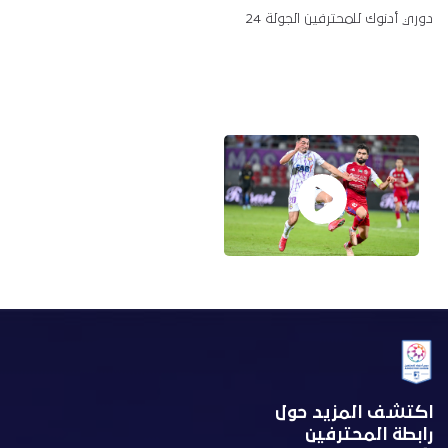
دوري أدنوك للمحترفين الجولة 24
اكتشف المزيد حول
رابطة المحترفين