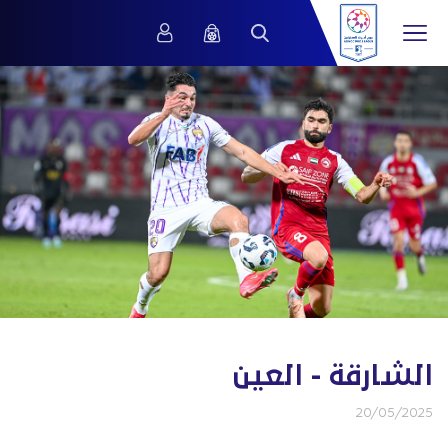
الشارقة - العين
20/05/2025