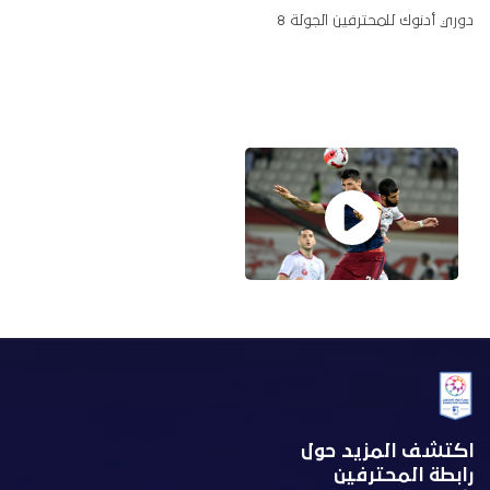
دوري أدنوك للمحترفين الجولة 8
اكتشف المزيد حول
رابطة المحترفين