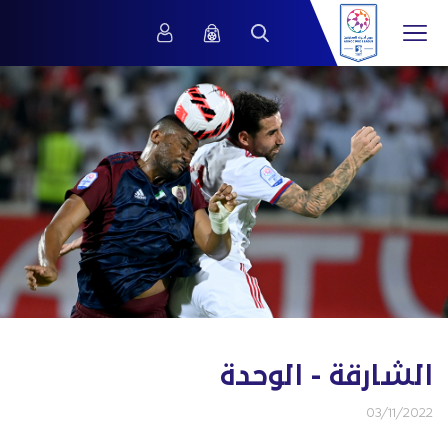
الشارقة - الوحدة
03/11/2022