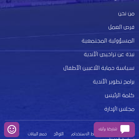
من نحن
فرص العمل
المسؤولية المجتمعية
نبذة عن تراخيص الأندية
سياسة حماية اللاعبين الأطفال
برامج تطوير الأندية
كلمة الرئيس
مجلس الإدارة
شاركنا برأيك
بيان الخصوصية
شروط الاستخدام
اللوائح
جمع البيانات