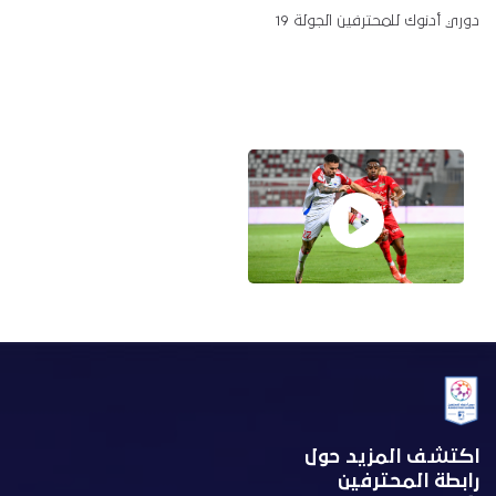
دوري أدنوك للمحترفين الجولة 19
اكتشف المزيد حول
رابطة المحترفين