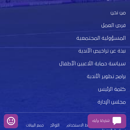
من نحن
فرص العمل
المسؤولية المجتمعية
نبذة عن تراخيص الأندية
سياسة حماية اللاعبين الأطفال
برامج تطوير الأندية
كلمة الرئيس
مجلس الإدارة
شاركنا برأيك
بيان الخصوصية
شروط الاستخدام
اللوائح
جمع البيانات