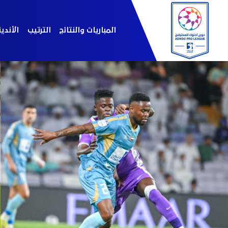
المباريات والنتائج
الترتيب
الأندي