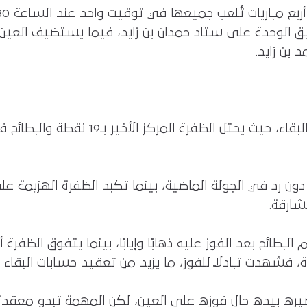
يق الوحدة على ستاد حمدان بن زايد، فيما يستضيف العين ن
بن زايد.
ن رد في الجولة الماضية، بينما تكبد الظفرة الهزيمة عل
شارقة.
لبطائح بعد الفوز عليه ذهابًا وإيابًا، بينما يتفوق الظفرة
 فشهدت تبادلًا للفوز، ما يزيد من تعقيد حسابات البقاء قب
لك مصيره بيده حال فوزه على العين، لكن المهمة تبدو م