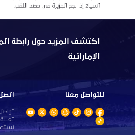
آسيا2 إذا نجح الجزيرة في حصد اللقب.
اكتشف المزيد حول رابطة الم
الإماراتية
للتواصل معنا
اتصل 
تواصل 
تعليقا
نستمع