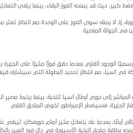
غط كبير، حيث قد يمنحه الفوز البقاء، بينما يبقى التعادل م
ة، إذ لا يملك سوى الفوز على الوحدة مع انتظار تعثر من
ن في الجولة الماضية.
كة في آسيا، مع انتظار تحديد البطولة التي سيشارك في
مباشر إلى دوري أبطال آسيا للنخبة، بينما يرتبط مصير ا
 فاز الجزيرة، فسيضطر الإمبراطور لخوض الملحق القاري.
هائي أيضًا، بعدما عاد بتعادل مثير أمام خورفكان، ليبقي عل
حه بطاقة ملحق النخبة الآسيوية في حال فوز العين بالكأس