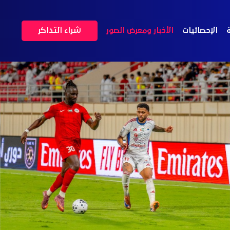
ة
الإحصائيات
الأخبار ومعرض الصور
شراء التذاكر