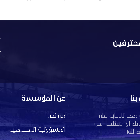
حترفين
بنا
عن المؤسسة
معنا للاجابة على
من نحن
تك أو اسئلتك. نحن
المسؤولية المجتمعية
 لك!