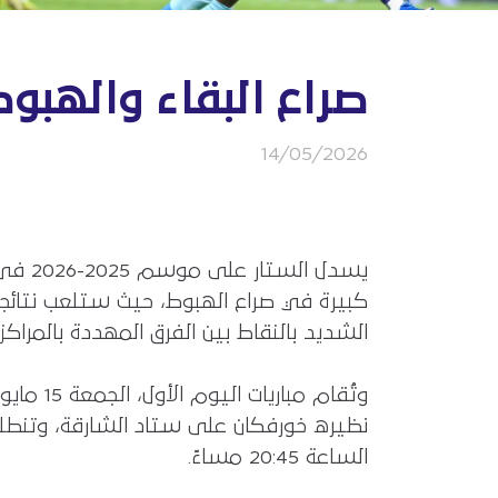
صراع البقاء والهبو
14/05/2026
كبيرة في صراع الهبوط، حيث ستلعب نتائجها 
الشديد بالنقاط بين الفرق المهددة بالمراكز ا
وتُقام 
الساعة 20:45 مساءً.