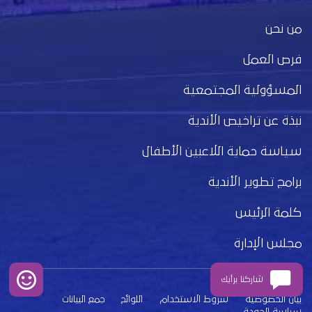
من نحن
فرص العمل
المسؤولية المجتمعية
نبذة عن تراخيص الأندية
سياسة حماية اللاعبين الأطفال
برامج تطوير الأندية
كلمة الرئيس
مجلس الإدارة
شاركنا برأيك
بيان الخصوصية
شروط الاستخدام
اللوائح
جمع البيانات
سياسة الجودة