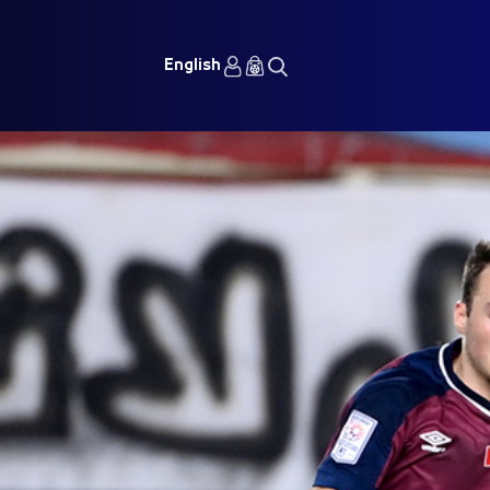
English