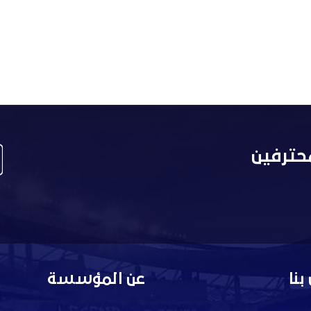
حترفين
بنا
عن المؤسسة