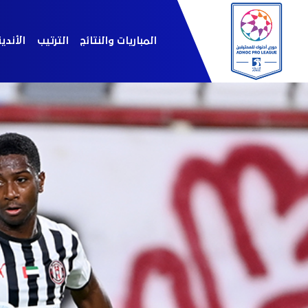
المباريات والنتائج
الترتيب
الأندي