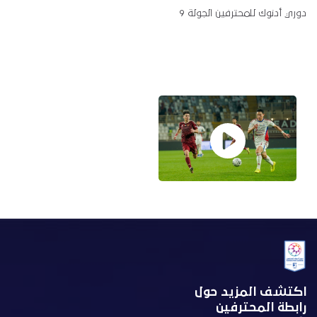
دوري أدنوك للمحترفين الجولة 9
اكتشف المزيد حول
رابطة المحترفين