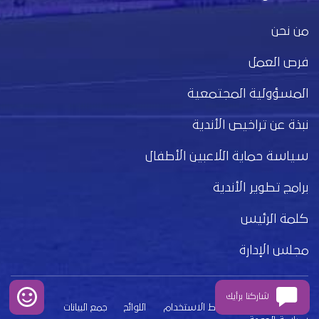
من نحن
فرص العمل
المسؤولية المجتمعية
نبذة عن تراخيص الأندية
سياسة حماية اللاعبين الأطفال
برامج تطوير الأندية
كلمة الرئيس
مجلس الإدارة
شاركنا برأيك
بيان الخصوصية
شروط الاستخدام
اللوائح
جمع البيانات