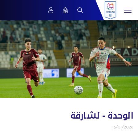
الوحدة - لشارقة
16/01/2026