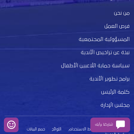
من نحن
فرص العمل
المسؤولية المجتمعية
نبذة عن تراخيص الأندية
سياسة حماية اللاعبين الأطفال
برامج تطوير الأندية
كلمة الرئيس
مجلس الإدارة
شاركنا برأيك
بيان الخصوصية
شروط الاستخدام
اللوائح
جمع البيانات