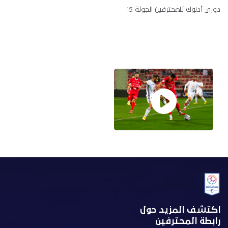
دوري أدنوك للمحترفين الجولة 15
اكتشف المزيد حول
رابطة المحترفين