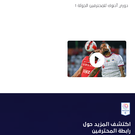
دوري أدنوك للمحترفين الجولة 1
اكتشف المزيد حول
رابطة المحترفين