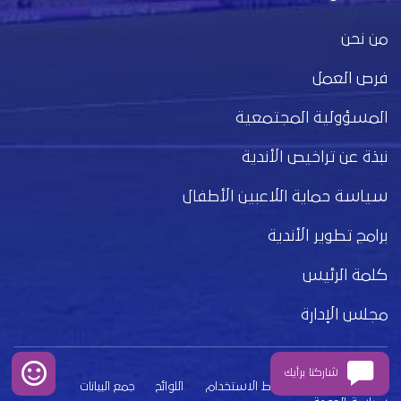
من نحن
فرص العمل
المسؤولية المجتمعية
نبذة عن تراخيص الأندية
سياسة حماية اللاعبين الأطفال
برامج تطوير الأندية
كلمة الرئيس
مجلس الإدارة
شاركنا برأيك
بيان الخصوصية
شروط الاستخدام
اللوائح
جمع البيانات