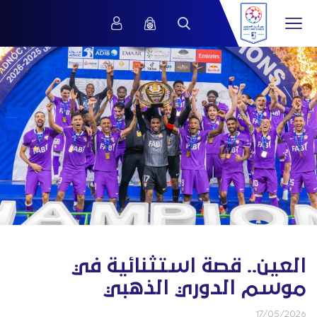
العين.. قصة استثنائية في
موسم الدوري الذهبي
17/05/2026