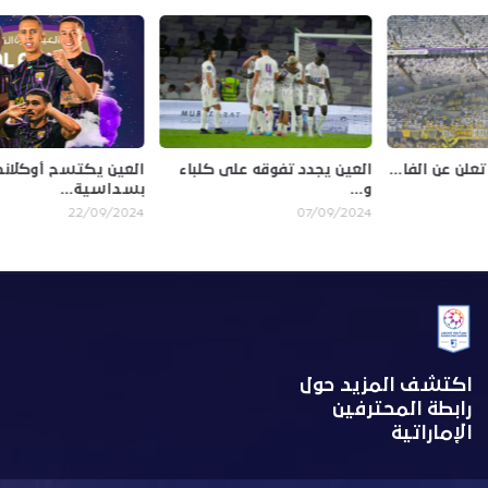
رابطة المحترفين تعلن عن الفا...
العين يجدد تفوقه على كلباء
ا
و...
ب
29/09/2024
4
07/09/2024
اكتشف المزيد حول
رابطة المحترفين
الإماراتية